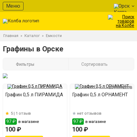
Меню
Орск
Главная
Каталог
Емкости
»
»
Графины в Орске
Фильтры
Сортировать
Скидка 15%
Графин 0,5 л ПИРАМИДА
Графин 0,5 л ОРНАМЕНТ
5 |
1 отзыв
нет отзывов
97 ₽
97 ₽
в магазине
в магазине
100 ₽
100 ₽