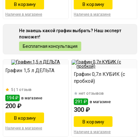
Наличие в магазине
Наличие в магазине
Не знаешь какой графин выбрать? Наш эксперт
поможет!
Бесплатная консультация
Графин 1,5 л ДЕЛЬТА
Графин 0,7л КУБИК (с
пробкой)
5 |
1 отзыв
нет отзывов
194 ₽
в магазине
291 ₽
в магазине
200 ₽
300 ₽
Наличие в магазине
Наличие в магазине