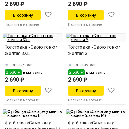
2 690 ₽
2 690 ₽
Наличие в магазине
Наличие в магазине
Толстовка «Свою гоню»
Толстовка «Свою гоню»
жёлтая 3XL
жёлтая S
нет отзывов
нет отзывов
2 636 ₽
2 636 ₽
в магазине
в магазине
2 690 ₽
2 690 ₽
Наличие в магазине
Наличие в магазине
Футболка «Самогон у
Футболка «Самогон у