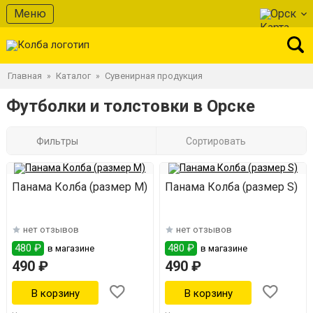
Меню
Орск
Главная
Каталог
Сувенирная продукция
»
»
Футболки и толстовки в Орске
Фильтры
Сортировать
Панама Колба (размер M)
Панама Колба (размер S)
нет отзывов
нет отзывов
480 ₽
480 ₽
в магазине
в магазине
490 ₽
490 ₽