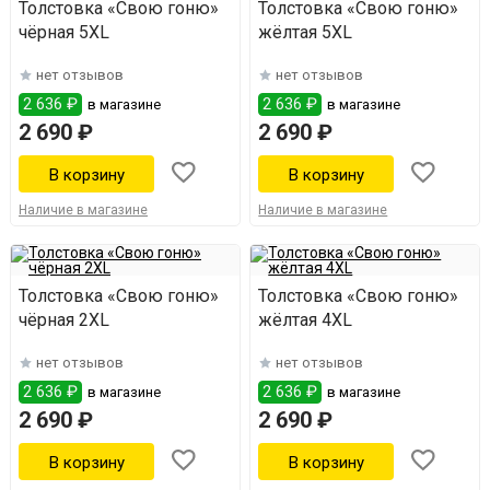
Толстовка «Свою гоню»
Толстовка «Свою гоню»
чёрная 5XL
жёлтая 5XL
нет отзывов
нет отзывов
2 636 ₽
2 636 ₽
в магазине
в магазине
2 690 ₽
2 690 ₽
Наличие в магазине
Наличие в магазине
Толстовка «Свою гоню»
Толстовка «Свою гоню»
чёрная 2XL
жёлтая 4XL
нет отзывов
нет отзывов
2 636 ₽
2 636 ₽
в магазине
в магазине
2 690 ₽
2 690 ₽