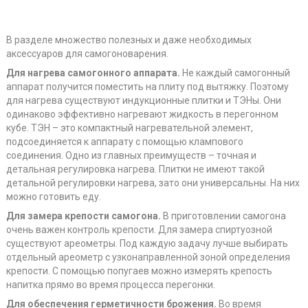
В разделе множество полезных и даже необходимых
аксессуаров для самогоноварения.
Для нагрева самогонного аппарата.
Не каждый самогонный
аппарат получится поместить на плиту под вытяжку. Поэтому
для нагрева существуют индукционные плитки и ТЭНы. Они
одинаково эффективно нагревают жидкость в перегонном
кубе. ТЭН – это компактный нагревательной элемент,
подсоединяется к аппарату с помощью клампового
соединения. Одно из главных преимуществ – точная и
детальная регулировка нагрева. Плитки не имеют такой
детальной регулировки нагрева, зато они универсальны. На них
можно готовить еду.
Для замера крепости самогона.
В приготовлении самогона
очень важен контроль крепости. Для замера спиртуозной
существуют ареометры. Под каждую задачу лучше выбирать
отдельный ареометр с узконаправленной зоной определения
крепости. С помощью попугаев можно измерять крепость
напитка прямо во время процесса перегонки.
Для обеспечения герметичности брожения.
Во время