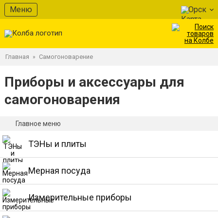
Меню
Орск
Главная
Самогоноварение
»
Приборы и аксессуары для
самогоноварения
Главное меню
ТЭНы и плиты
Мерная посуда
Измерительные приборы