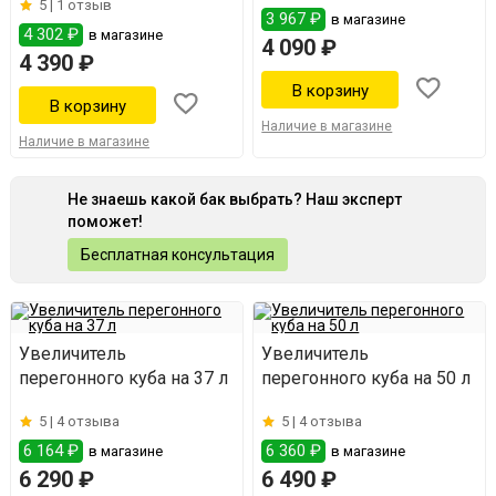
5 |
1 отзыв
3 967 ₽
в магазине
4 302 ₽
в магазине
4 090 ₽
4 390 ₽
Наличие в магазине
Наличие в магазине
Не знаешь какой бак выбрать? Наш эксперт
поможет!
Бесплатная консультация
Увеличитель
Увеличитель
перегонного куба на 37 л
перегонного куба на 50 л
5 |
4 отзыва
5 |
4 отзыва
6 164 ₽
6 360 ₽
в магазине
в магазине
6 290 ₽
6 490 ₽