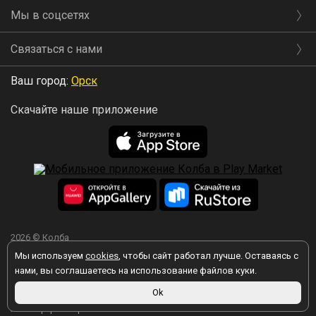
Мы в соцсетях
Связаться с нами
Ваш город:
Орск
Скачайте наше приложение
2026 © Колба
Мы используем
cookies
, чтобы сайт работал лучше. Оставаясь с
нами, вы соглашаетесь на использование файлов куки.
Ok
Вы принимаете условия политики в отношении обработки
персональных данных
каждый раз, когда оставляете свои данные в
любой форме обратной связи на сайте kolba.ru.