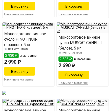
Наличие в магазине
Наличие в магазине
Моносортовое винное
Моносортовое винное
сусло PINOT NOIR
сусло MUSCAT CANELLI
(красное), 5 кг
(белое), 5 кг
нет отзывов
нет отзывов
2 930 ₽
в магазине
2 636 ₽
в магазине
2 990 ₽
2 690 ₽
Наличие в магазине
Наличие в магазине
Моносортовое винное
Моносортовое винное