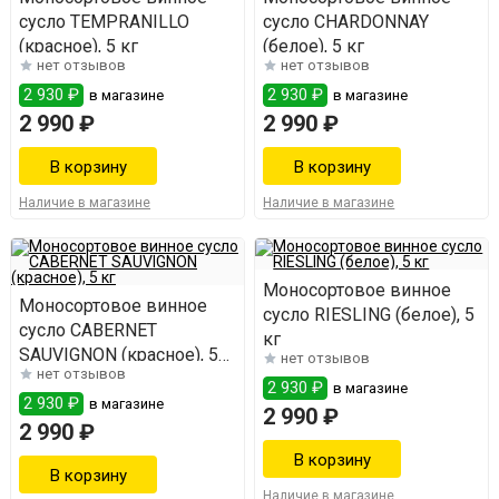
сусло TEMPRANILLO
сусло CHARDONNAY
(красное), 5 кг
(белое), 5 кг
нет отзывов
нет отзывов
2 930 ₽
2 930 ₽
в магазине
в магазине
2 990 ₽
2 990 ₽
Наличие в магазине
Наличие в магазине
Моносортовое винное
Моносортовое винное
сусло RIESLING (белое), 5
сусло CABERNET
кг
SAUVIGNON (красное), 5
нет отзывов
нет отзывов
кг
2 930 ₽
в магазине
2 930 ₽
в магазине
2 990 ₽
2 990 ₽
Наличие в магазине