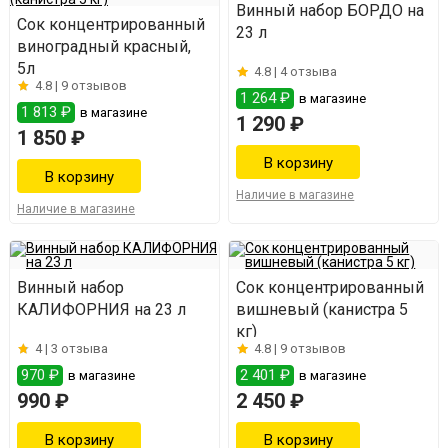
Винный набор БОРДО на
Сок концентрированный
23 л
виноградный красный,
5л
4.8 |
4 отзыва
4.8 |
9 отзывов
1 264 ₽
в магазине
1 813 ₽
в магазине
1 290 ₽
1 850 ₽
Наличие в магазине
Наличие в магазине
Винный набор
Сок концентрированный
КАЛИФОРНИЯ на 23 л
вишневый (канистра 5
кг)
4 |
3 отзыва
4.8 |
9 отзывов
970 ₽
2 401 ₽
в магазине
в магазине
990 ₽
2 450 ₽