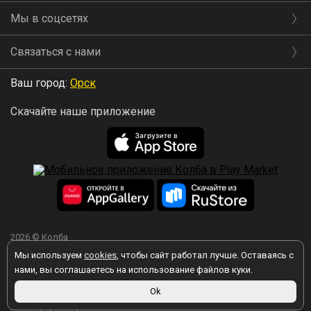
Мы в соцсетях
Связаться с нами
Ваш город:
Орск
Скачайте наше приложение
2026 © Колба
Мы используем
cookies
, чтобы сайт работал лучше. Оставаясь с
нами, вы соглашаетесь на использование файлов куки.
Ok
Вы принимаете условия политики в отношении обработки
персональных данных
каждый раз, когда оставляете свои данные в
любой форме обратной связи на сайте kolba.ru.