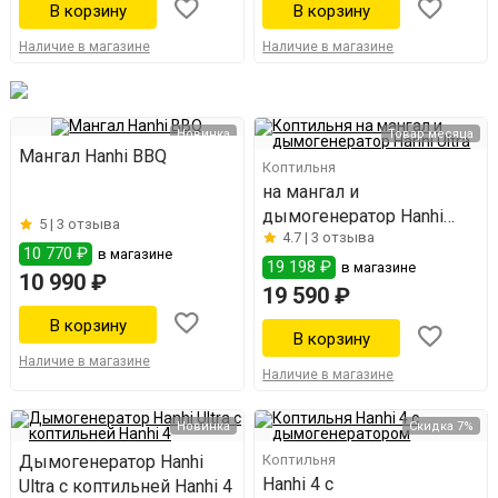
Наличие в магазине
Наличие в магазине
Новинка
Товар месяца
Мангал Hanhi BBQ
Коптильня
на мангал и
дымогенератор Hanhi
5 |
3 отзыва
4.7 |
3 отзыва
Ultra
10 770 ₽
в магазине
19 198 ₽
в магазине
10 990 ₽
19 590 ₽
Наличие в магазине
Наличие в магазине
Новинка
Скидка 7%
Дымогенератор Hanhi
Коптильня
Hanhi 4 с
Ultra с коптильней Hanhi 4