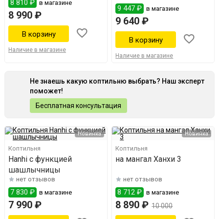
8 810 ₽
в магазине
9 447 ₽
в магазине
8 990 ₽
9 640 ₽
Наличие в магазине
Наличие в магазине
Не знаешь какую коптильню выбрать? Наш эксперт
поможет!
Бесплатная консультация
Новинка
Новинка
Коптильня
Коптильня
Hanhi с функцией
на мангал Ханхи 3
шашлычницы
нет отзывов
нет отзывов
7 830 ₽
8 712 ₽
в магазине
в магазине
7 990 ₽
8 890 ₽
10 000