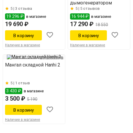
дымогенератором
5 |
3 отзыва
5 |
5 отзывов
19 296 ₽
16 944 ₽
в магазине
в магазине
19 690 ₽
17 290 ₽
18 550
Наличие в магазине
Наличие в магазине
Хит продаж
Мангал складной Hanhi 2
5 |
1 отзыв
3 430 ₽
в магазине
3 500 ₽
5 190
Наличие в магазине