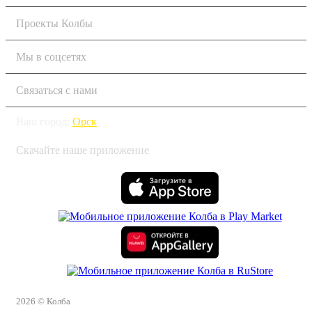
Проекты Колбы
Мы в соцсетях
Связаться с нами
Ваш город:
Орск
Скачайте наше приложение
2026 © Колба