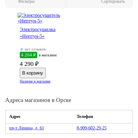
Фильтры
Сортировать
Электросушилка
«Нептун-5»
нет отзывов
4 204 ₽
в магазине
4 290 ₽
Наличие в магазине
Адреса магазинов в Орске
Адрес
Телефон
пр-т Ленина, д. 61
8-909-602-29-25