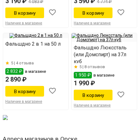
3 190 ₽
3 590 ₽
4 083 ₽
4 774 ₽
Наличие в магазине
Наличие в магазине
Фальшдно 2 в 1 на 50 л
Фальшдно Люкссталь
(или Домспирт) на 37л
куб
5 |
4 отзыва
5 |
8 отзывов
2 832 ₽
в магазине
1 950 ₽
в магазине
2 890 ₽
1 990 ₽
Наличие в магазине
Наличие в магазине
Адреса магазинов в Орске