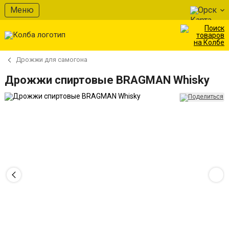
Меню
Орск
Дрожжи для самогона
Дрожжи спиртовые BRAGMAN Whisky