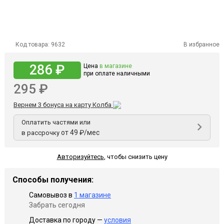
Код товара:
9632
В избранное
286 ₽
Цена
в магазине
при оплате наличными
295 ₽
Вернем 3 бонуса на карту Колба
Оплатить частями или
от 49 ₽/мес
в рассрочку
Авторизуйтесь
,
чтобы снизить цену
Способы получения:
Самовывоз в
1 магазине
Забрать сегодня
Доставка по городу —
условия