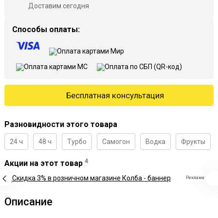
Доставим сегодня
Способы оплаты:
Бесплатная консультация
Разновидности этого товара
24 ч
48 ч
Турбо
Самогон
Водка
Фрукты
4
Акции на этот товар
Реклама
Описание