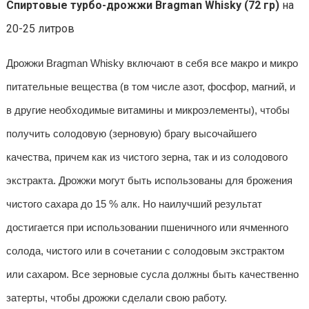
Спиртовые турбо-дрожжи Bragman Whisky (72 г
р)
на
20-25 литров
Дрожжи Bragman Whisky включают в себя все макро и микро
питательные вещества (в том числе азот, фосфор, магний, и
в другие необходимые витамины и микроэлементы), чтобы
получить солодовую (зерновую) брагу высочайшего
качества, причем как из чистого зерна, так и из солодового
экстракта. Дрожжи могут быть использованы для брожения
чистого сахара до 15 % алк. Но наилучший результат
достигается при использовании пшеничного или ячменного
солода, чистого или в сочетании с солодовым экстрактом
или сахаром. Все зерновые сусла должны быть качественно
затерты, чтобы дрожжи сделали свою работу.